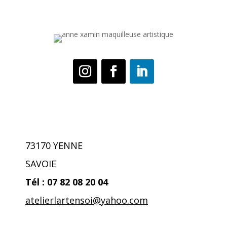
73170 YENNE
SAVOIE
Tél : 07 82 08 20 04
atelierlartensoi@yahoo.co
m