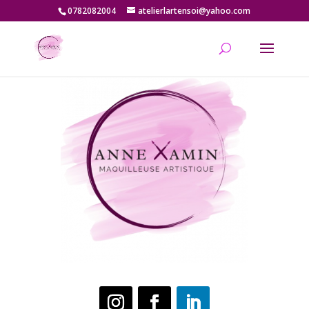
0782082004
atelierlartensoi@yahoo.com