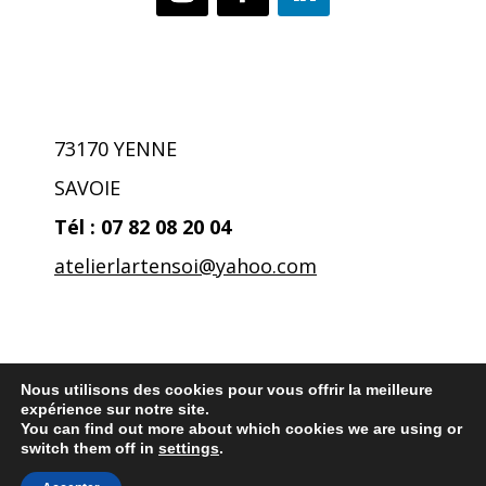
73170 YENNE
SAVOIE
Tél : 07 82 08 20 04
atelierlartensoi@yahoo.co
m
Mentions légales
Nous utilisons des cookies pour vous offrir la meilleure
expérience sur notre site.
Politique de confidentialité
You can find out more about which cookies we are using or
switch them off in
settings
.