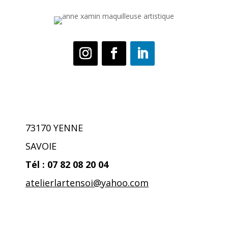
73170 YENNE
SAVOIE
Tél : 07 82 08 20 04
atelierlartensoi@yahoo.co
m