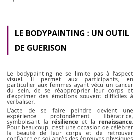
LE BODYPAINTING : UN OUTIL
DE GUERISON
Le bodypainting ne se limite pas à l’aspect
visuel. Il permet aux participants, en
particulier aux femmes ayant vécu un cancer
du sein, de se réapproprier leur corps et
d’exprimer des émotions souvent difficiles à
verbaliser.
L’acte de se faire peindre devient une
expérience profondément libératrice,
symbolisant la
résilience
et la
renaissance
.
Pour beaucoup, c’est une occasion de célébrer
la beauté de leur corps et de retrouver
confiance en soi après des épreuves physiques