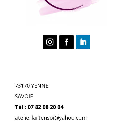
73170 YENNE
SAVOIE
Tél : 07 82 08 20 04
atelierlartensoi@yahoo.co
m