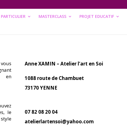
PARTICULIER
MASTERCLASS
PROJET EDUCATIF
 vous
Anne XAMIN – Atelier l’art en Soi
nant
u en
1088 route de Chambuet
73170 YENNE
ouvez
07 82 08 20 04
s, le
tyle
atelierlartensoi@yahoo.com