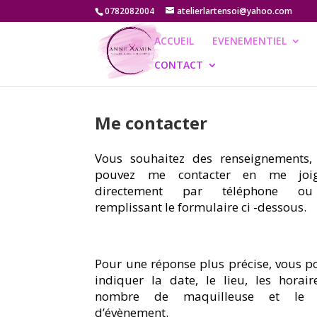
0782082004
atelierlartensoi@yahoo.com
ACCUEIL
EVENEMENTIEL
CONTACT
Me contacter
Vous souhaitez des renseignements,
pouvez me contacter en me joig
directement par téléphone o
remplissant le formulaire ci -dessous.
Pour une réponse plus précise, vous p
indiquer la date, le lieu, les horaire
nombre de maquilleuse et le s
d’évènement.