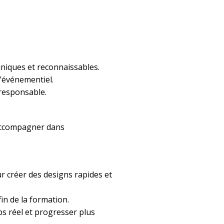
uniques et reconnaissables.
l’événementiel.
 responsable.
accompagner dans
r créer des designs rapides et
fin de la formation.
ps réel et progresser plus