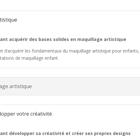
tistique
ant acquérir des bases solides en maquillage artistique
et d’acquérir les fondamentaux du maquillage artistique pour enfants,
tations de maquillage enfant.
age artistique
opper votre créativité
ant développer sa créativité et créer ses propres designs