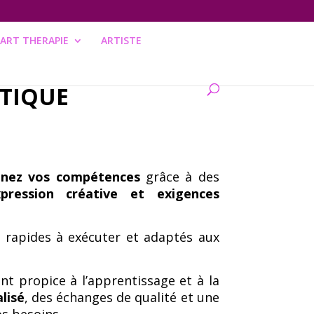
ART THERAPIE
ARTISTE
TIQUE
onnez vos compétences
grâce à des
pression créative et exigences
, rapides à exécuter et adaptés aux
t propice à l’apprentissage et à la
alisé
, des échanges de qualité et une
s besoins.