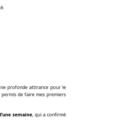
é.
une profonde attirance pour le
nt permis de faire mes premiers
d’une semaine
, qui a confirmé