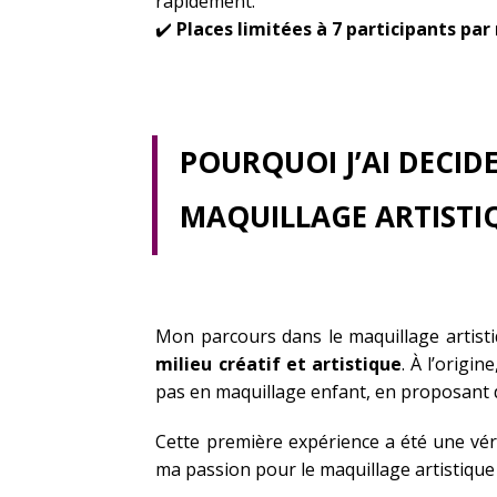
rapidement.
✔️
Places limitées à 7 participants pa
POURQUOI J’AI DECID
MAQUILLAGE ARTISTI
Mon parcours dans le maquillage artist
milieu créatif et artistique
. À l’origi
pas en maquillage enfant, en proposant 
Cette première expérience a été une vérit
ma passion pour le maquillage artistique 