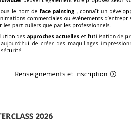
 sous le nom de
face painting
, connaît un dévelop
, animations commerciales ou événements d’entrepris
r les particuliers que par les professionnels.
olution des
approches actuelles
et l’utilisation de
pr
 aujourd’hui de créer des maquillages impressio
sécurité.
Renseignements et inscription
TERCLASS 2026