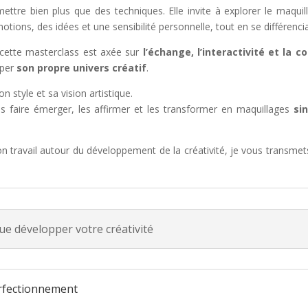
ettre bien plus que des techniques. Elle invite à explorer le maqu
tions, des idées et une sensibilité personnelle, tout en se différencia
, cette masterclass est axée sur
l’échange, l’interactivité et l
pper
son propre univers créatif
.
style et sa vision artistique.
 faire émerger, les affirmer et les transformer en maquillages
si
 travail autour du développement de la créativité, je vous transm
que développer votre créativité
rfectionnement