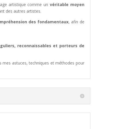
illage artistique comme un
véritable moyen
nt des autres artistes.
a compréhension des fondamentaux
, afin de
nguliers, reconnaissables et porteurs de
ets mes astuces, techniques et méthodes pour