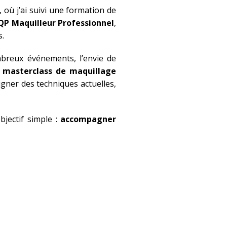
, où j’ai suivi une formation de
QP Maquilleur Professionnel
,
s.
mbreux événements, l’envie de
s
masterclass de maquillage
igner des techniques actuelles,
jectif simple :
accompagner