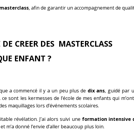
r masterclass
, afin de garantir un accompagnement de qualit
E DE CREER DES MASTERCLASS
QUE ENFANT ?
ique a commencé il y a un peu plus de
dix ans
, guidé par 
ne, ce sont les kermesses de l’école de mes enfants qui m’o
des maquillages lors d’événements scolaires.
able révélation. J’ai alors suivi une
formation intensive 
et m’a donné l’envie d’aller beaucoup plus loin.