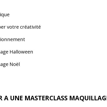
tique
er votre créativité
ctionnement
llage Halloween
lage Noël
R A UNE MASTERCLASS MAQUILLAG