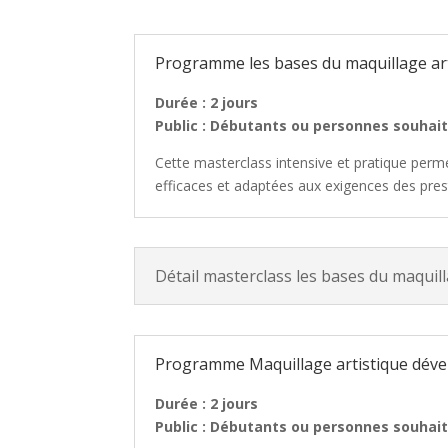
Programme les bases du maquillage ar
Durée : 2 jours
Public : Débutants ou personnes souhait
Cette masterclass intensive et pratique perm
efficaces et adaptées aux exigences des pres
Détail masterclass les bases du maquill
Programme Maquillage artistique dével
Durée : 2 jours
Public : Débutants ou personnes souhait