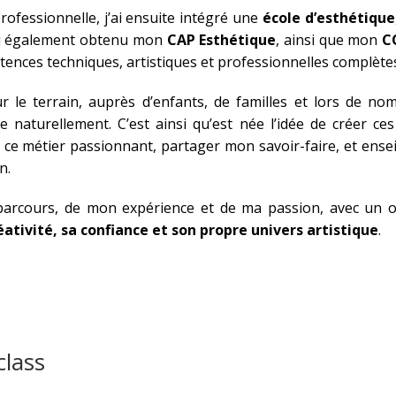
rofessionnelle, j’ai ensuite intégré une
école d’esthétique
’ai également obtenu mon
CAP Esthétique
, ainsi que mon
C
nces techniques, artistiques et professionnelles complète
r le terrain, auprès d’enfants, de familles et lors de no
 naturellement. C’est ainsi qu’est née l’idée de créer ce
r ce métier passionnant, partager mon savoir-faire, et ense
n.
parcours, de mon expérience et de ma passion, avec un ob
ativité, sa confiance et son propre univers artistique
.
lass