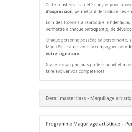
Cette masterclass a été conçue pour transm
d’expression
, permettant de traduire des émo
Loin des tutoriels à reproduire à l’identique
permettre à chaque participant(e) de dévelo
Chaque personne possède sa personnalité, son 
Mon rôle est de vous accompagner pour les
votre signature
.
Grâce à mon parcours professionnel et à mon
faire évoluer vos compétences
Détail masterclass - Maquillage artisti
Programme Maquillage artistique – Pe