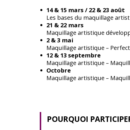
14 & 15 mars / 22 & 23 août
Les bases du maquillage artis
21 & 22 mars
Maquillage artistique développ
2 & 3 mai
Maquillage artistique – Perfe
12 & 13 septembre
Maquillage artistique – Maqui
Octobre
Maquillage artistique – Maquil
POURQUOI PARTICIPE